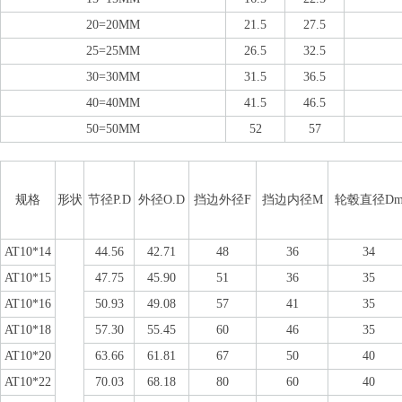
20=20MM
21.5
27.5
25=25MM
26.5
32.5
30=30MM
31.5
36.5
40=40MM
41.5
46.5
50=50MM
52
57
规格
形状
节径P.D
外径O.D
挡边外径F
挡边内径M
轮毂直径D
AT10*14
44.56
42.71
48
36
34
AT10*15
47.75
45.90
51
36
35
AT10*16
50.93
49.08
57
41
35
AT10*18
57.30
55.45
60
46
35
AT10*20
63.66
61.81
67
50
40
AT10*22
70.03
68.18
80
60
40