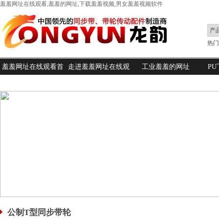
羞羞网址在线观看,羞羞的网址,下载羞羞视频,男女羞羞视频软件
热门搜
羞羞网址在线观看首
走进羞羞网址在线观
工业羞羞的网址
P
页
看
公制T型同步带轮